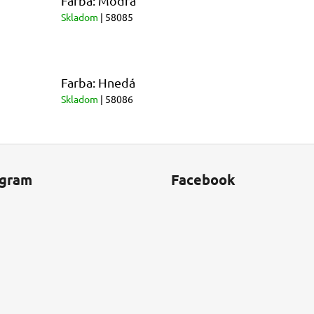
Farba: Modrá
Skladom
| 58085
Farba: Hnedá
Skladom
| 58086
agram
Facebook