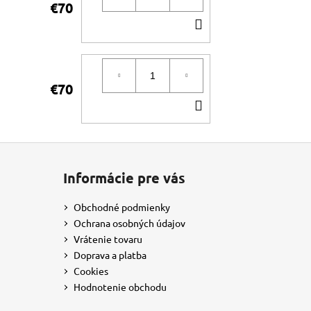
€70
DO
KOŠÍKA
€70
DO
KOŠÍKA
Informácie pre vás
Obchodné podmienky
Ochrana osobných údajov
Vrátenie tovaru
Doprava a platba
Cookies
Hodnotenie obchodu