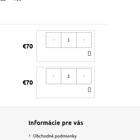
€70
DO
KOŠÍKA
€70
DO
KOŠÍKA
Informácie pre vás
Obchodné podmienky