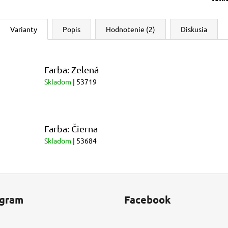
Varianty
Popis
Hodnotenie (2)
Diskusia
Farba: Zelená
Skladom
| 53719
Farba: Čierna
Skladom
| 53684
agram
Facebook