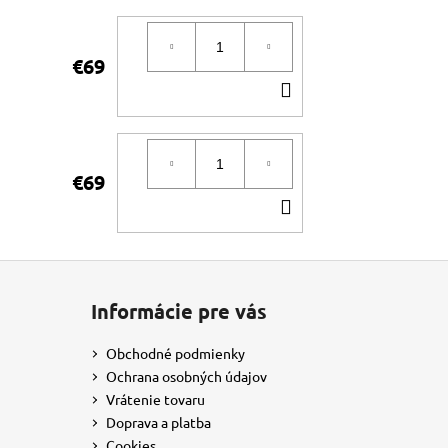
KOŠÍKA
€69
DO
KOŠÍKA
€69
DO
KOŠÍKA
Informácie pre vás
Obchodné podmienky
Ochrana osobných údajov
Vrátenie tovaru
Doprava a platba
Cookies