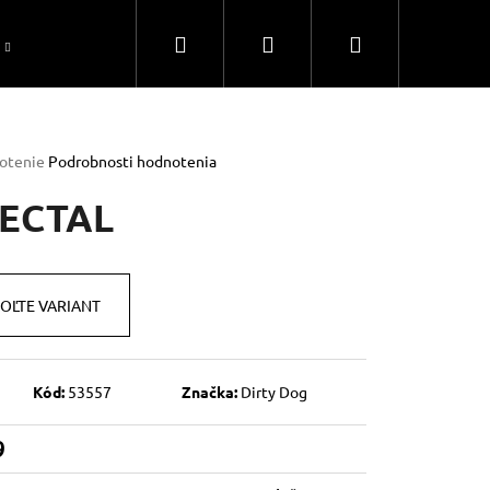
Hľadať
Prihlásenie
Nákupný
Ako si vybrať slnečné okuliare Dirty Dog
Obcho
košík
rné
otenie
Podrobnosti hodnotenia
enie
tu
ECTAL
OĽTE VARIANT
čiek.
Kód:
53557
Značka:
Dirty Dog
Nasledujúce
9
otková