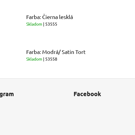
Farba: Čierna lesklá
Skladom
| 53555
Farba: Modrá/ Satin Tort
Skladom
| 53558
agram
Facebook